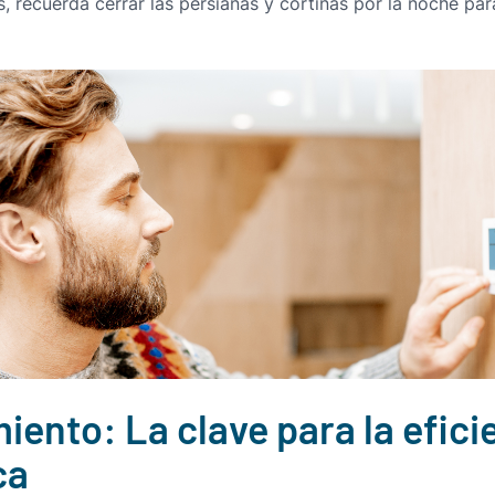
 recuerda cerrar las persianas y cortinas por la noche para
ento: La clave para la efici
ca