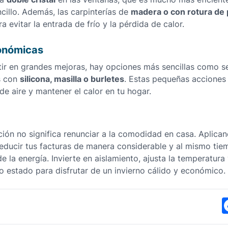
madera o con rotura de
cillo. Además, las carpinterías de
a evitar la entrada de frío y la pérdida de calor.
onómicas
tir en grandes mejoras, hay opciones más sencillas como sel
silicona, masilla o burletes
s con
. Estas pequeñas acciones
 de aire y mantener el calor en tu hogar.
ción no significa renunciar a la comodidad en casa. Aplica
educir tus facturas de manera considerable y al mismo tiem
e la energía. Invierte en aislamiento, ajusta la temperatura
o estado para disfrutar de un invierno cálido y económico.