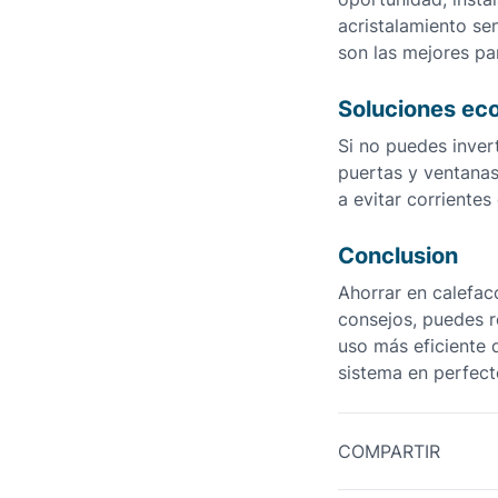
acristalamiento sen
son las mejores par
Soluciones ec
Si no puedes inver
puertas y ventana
a evitar corrientes
Conclusion
Ahorrar en calefac
consejos, puedes r
uso más eficiente d
sistema en perfect
COMPARTIR