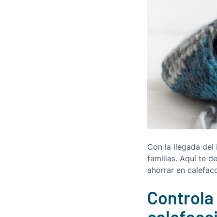
Con la llegada del
familias. Aquí te 
ahorrar en calefac
Controla 
calefacc