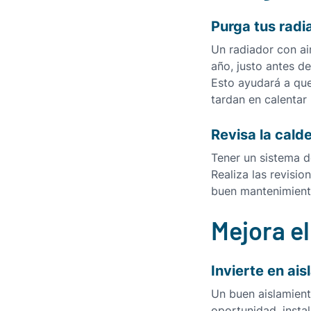
Purga tus radi
Un radiador con air
año, justo antes d
Esto ayudará a que
tardan en calentar 
Revisa la cald
Tener un sistema d
Realiza las revisi
buen mantenimiento
Mejora el
Invierte en ai
Un buen aislamien
oportunidad, insta