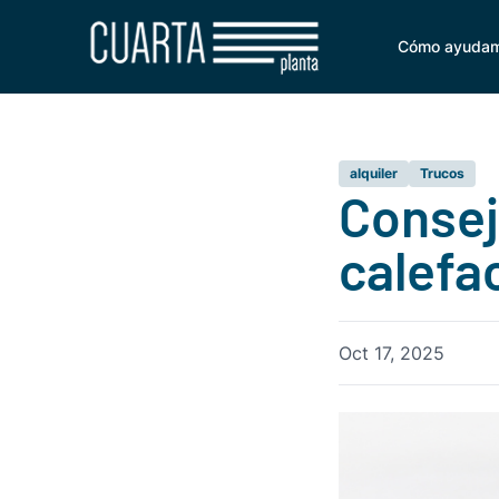
Cómo ayuda
alquiler
Trucos
Consej
calefa
Oct 17, 2025