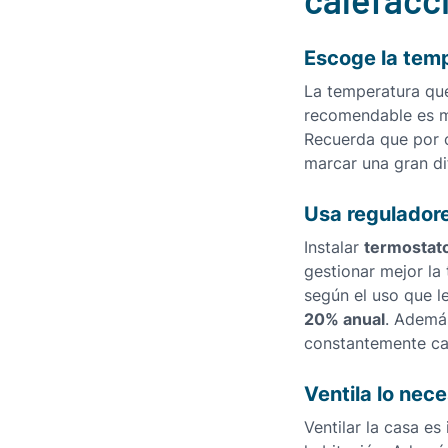
Escoge la tem
La temperatura que
recomendable es m
Recuerda que por 
marcar una gran di
Usa regulador
termostat
Instalar
gestionar mejor la
según el uso que l
20% anual
. Además
constantemente ca
Ventila lo nece
Ventilar la casa e