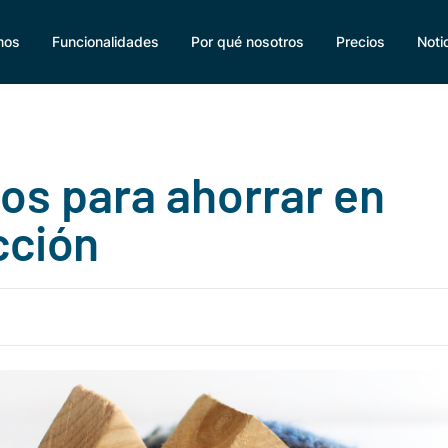
mos
Funcionalidades
Por qué nosotros
Precios
Noti
os para ahorrar en
cción