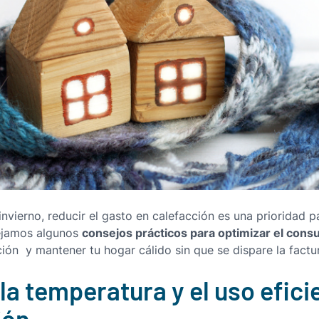
 invierno, reducir el gasto en calefacción es una prioridad 
consejos prácticos para optimizar el con
dejamos algunos
ción y mantener tu hogar cálido sin que se dispare la factu
la temperatura y el uso efici
ión