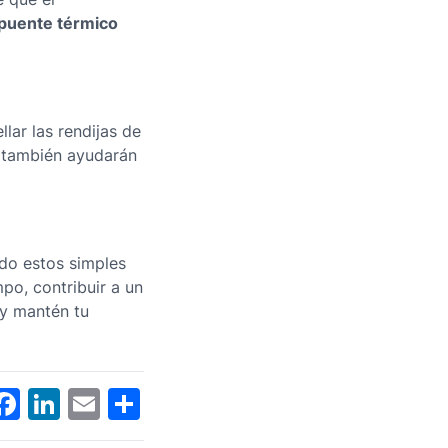
 puente térmico
lar las rendijas de
 también ayudarán
ndo estos simples
po, contribuir a un
 y mantén tu
Facebook
LinkedIn
Email
Compartir