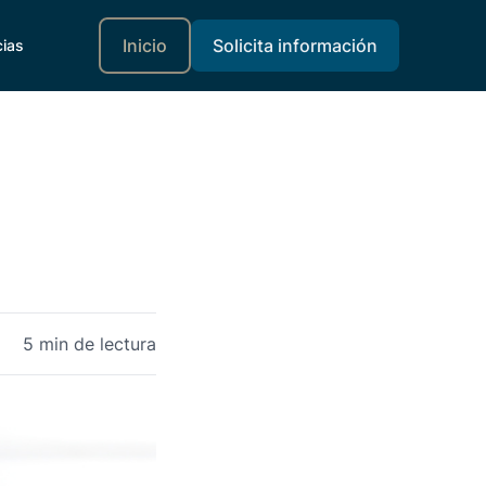
Inicio
Solicita información
cias
5 min de lectura