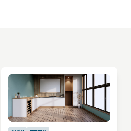
alquiler
contratos