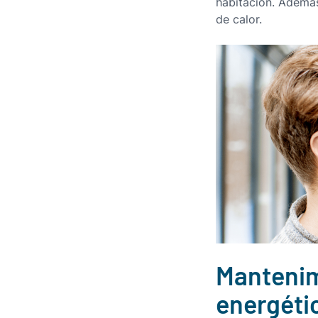
habitación. Además,
de calor.
Mantenimi
energéti