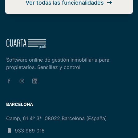
Ver todas las funcionalidades
Software online de gestión inmobiliaria para
propietarios. Sencillez y control
facebook
instagram
linkedin
BARCELONA
Camp, 61 4º 3ª 08022 Barcelona (España)
933 969 018