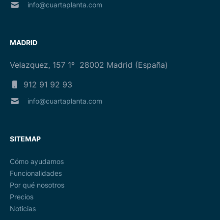
info@cuartaplanta.com
MADRID
Velazquez, 157 1º 28002 Madrid (España)
912 91 92 93
info@cuartaplanta.com
SITEMAP
Cómo ayudamos
Funcionalidades
Por qué nosotros
Precios
Noticias