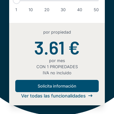
1
10
20
30
40
50
por propiedad
3.61 €
por mes
CON
1
PROPIEDADES
IVA no incluido
Solicita información
Ver todas las funcionalidades