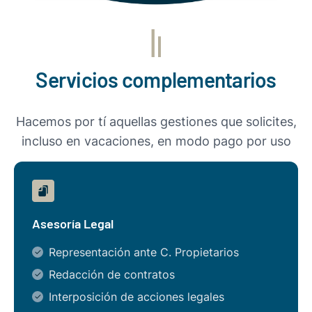
Servicios complementarios
Hacemos por tí aquellas gestiones que solicites,
incluso en vacaciones, en modo pago por uso
Asesoría Legal
Representación ante C. Propietarios
Redacción de contratos
Interposición de acciones legales